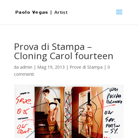
Prova di Stampa –
Cloning Carol fourteen
da
admin
|
Mag 19, 2013
|
Prove di Stampa
|
0
commenti