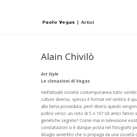
Alain Chivilò
Art Style
Le clonazioni di Vegas
Nell’attuale società contemporanea tutto sembra 
culture diverse, spesso il format nel vestirsi è q
alla fama posseduta, però diversi quesiti vengono
pollice verso: un voto di 5 o 10? Gli amici fanno
genetiche segrete? Come mai in televisione esisto
constatazioni si è dunque posta nel fotografo p
disagio avvertito che si propaga da una società 