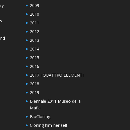
ry
2009
2010
s
2011
2012
rld
2013
2014
2015
2016
2017 I QUATTRO ELEMENTI
2018
2019
Biennale 2011 Museo della
Mafia
BioCloning
Cloning him-her self