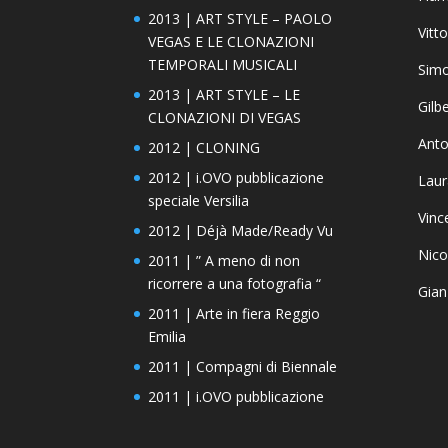
2013 | ART STYLE – PAOLO
Vitt
VEGAS E LE CLONAZIONI
TEMPORALI MUSICALI
Simo
2013 | ART STYLE – LE
Gilbe
CLONAZIONI DI VEGAS
Anto
2012 | CLONING
2012 | i.OVO pubblicazione
Laur
speciale Versilia
Vinc
2012 | Déjà Made/Ready Vu
Nico
2011 | ” A meno di non
ricorrere a una fotografia “
Gian
2011 | Arte in fiera Reggio
Emilia
2011 | Compagni di Biennale
2011 | i.OVO pubblicazione