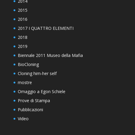
2018
2019
Biennale 2011 Museo della Mafia
BioCloning
Cloning him-her self
mostre
Omaggio a Egon Schiele
Prove di Stampa
Pubblicazioni
Video
2014
2013 | Cloning in Prato
2013 | ART STYLE – PAOLO VEGAS E LE