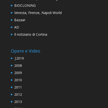
Il notiziario di Cortina
Opere e Video
|2019
2008
2009
2010
2011
2012
2013
2014
2015
2016
2017 I QUATTRO ELEMENTI