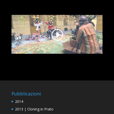
Pubblicazioni
2014
2013 | Cloning in Prato
2013 | ART STYLE – PAOLO VEGAS E LE
CLONAZIONI TEMPORALI MUSICALI
2013 | ART STYLE – LE CLONAZIONI DI VEGAS
2012 | CLONING