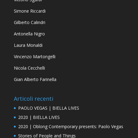
Laura Monaldi
Vincenzo Martongelli
Nicola Cecchelli
Gian Alberto Farinella
Articoli recenti
PAOLO VEGAS | BIELLA LIVES
2020 | BIELLA LIVES
2020 | Oblong Contemporary presents: Paolo Vegas
Stories of People and Things
BIOCLONING
Venezia, Firenze, Napoli World
Bazaar
AD