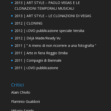
2012 | i.OVO pubblicazione speciale Versilia
2012 | Déjà Made/Ready Vu
2011 | ” A meno di non ricorrere a una fotografia “
2011 | Arte in fiera Reggio Emilia
2011 | Compagni di Biennale
2011 | i.OVO pubblicazione
Critici
Alain Chivilo
Flaminio Gualdoni
Vittorio Sgarbi
Simone Riccardi
Gilberto Calindri
Antonella Nigro