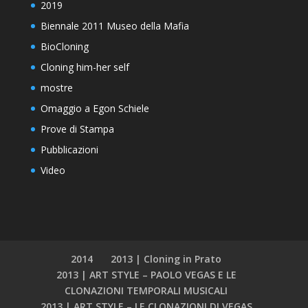
2019
Biennale 2011 Museo della Mafia
BioCloning
Cloning him-her self
mostre
Omaggio a Egon Schiele
Prove di Stampa
Pubblicazioni
Video
2014
2013 | Cloning in Prato
2013 | ART STYLE – PAOLO VEGAS E LE
CLONAZIONI TEMPORALI MUSICALI
2013 | ART STYLE – LE CLONAZIONI DI VEGAS