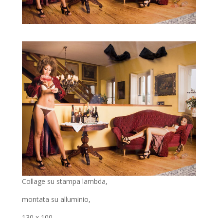
Collage su stampa lambda,
montata su alluminio,
130 x 100.