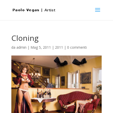
Cloning
da
admin
|
Mag 5, 2011
|
2011
|
0 commenti