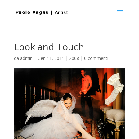
Look and Touch
da
admin
|
Gen 11, 2011
|
2008
|
0 commenti