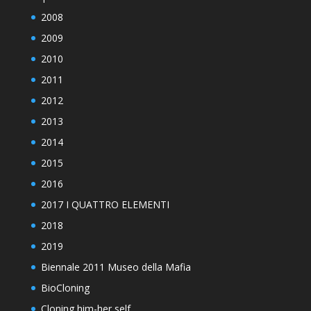
2008
2009
2010
2011
2012
2013
2014
2015
2016
2017 I QUATTRO ELEMENTI
2018
2019
Biennale 2011 Museo della Mafia
BioCloning
Cloning him-her self